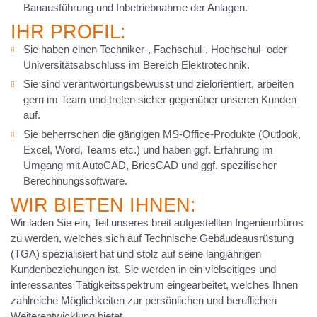
Bauausführung und Inbetriebnahme der Anlagen.
IHR PROFIL:
Sie haben einen Techniker-, Fachschul-, Hochschul- oder
Universitätsabschluss im Bereich Elektrotechnik.
Sie sind verantwortungsbewusst und zielorientiert, arbeiten
gern im Team und treten sicher gegenüber unseren Kunden
auf.
Sie beherrschen die gängigen MS-Office-Produkte (Outlook,
Excel, Word, Teams etc.) und haben ggf. Erfahrung im
Umgang mit AutoCAD, BricsCAD und ggf. spezifischer
Berechnungssoftware.
WIR BIETEN IHNEN:
Wir laden Sie ein, Teil unseres breit aufgestellten Ingenieurbüros
zu werden, welches sich auf Technische Gebäudeausrüstung
(TGA) spezialisiert hat und stolz auf seine langjährigen
Kundenbeziehungen ist. Sie werden in ein vielseitiges und
interessantes Tätigkeitsspektrum eingearbeitet, welches Ihnen
zahlreiche Möglichkeiten zur persönlichen und beruflichen
Weiterentwicklung bietet.