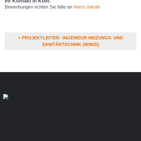
Ihr Kontakt in Köln:
Bewerbungen richten Sie bitte an
Herrn Jakobi
« PROJEKTLEITER/ -INGENIEUR HEIZUNGS- UND
SANITÄRTECHNIK (W/M/D)