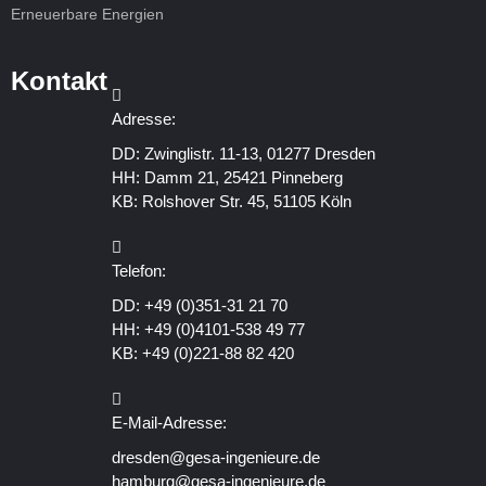
Erneuerbare Energien
Kontakt
Adresse:
DD: Zwinglistr. 11-13, 01277 Dresden
HH: Damm 21, 25421 Pinneberg
KB: Rolshover Str. 45, 51105 Köln
Telefon:
DD:
+49 (0)351-31 21 70
HH:
+49 (0)4101-538 49 77
KB:
+49 (0)221-88 82 420
E-Mail-Adresse:
dresden@gesa-ingenieure.de
hamburg@gesa-ingenieure.de