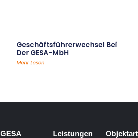
Geschäftsführerwechsel Bei
Der GESA-MbH
Mehr Lesen
GESA
Leistungen
Objektar